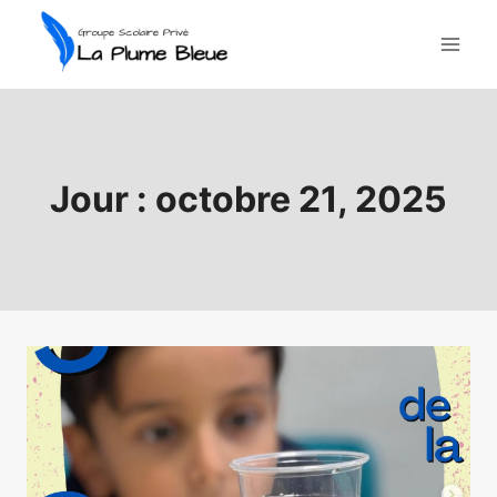
Aller
au
contenu
Jour : octobre 21, 2025